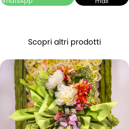
WhatsApp
mail
Scopri altri prodotti