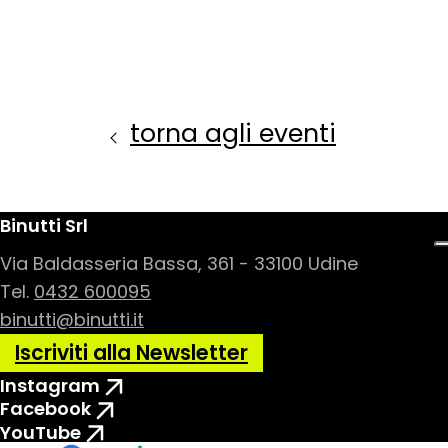
torna agli eventi
Binutti Srl
Via Baldasseria Bassa, 361 - 33100 Udine
Tel.
0432 600095
binutti@binutti.it
Iscriviti alla Newsletter
Instagram
Facebook
YouTube