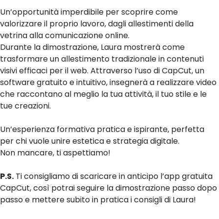
Un’opportunità imperdibile per scoprire come
valorizzare il proprio lavoro, dagli allestimenti della
vetrina alla comunicazione online.
Durante la dimostrazione, Laura mostrerà come
trasformare un allestimento tradizionale in contenuti
visivi efficaci per il web. Attraverso l’uso di CapCut, un
software gratuito e intuitivo, insegnerà a realizzare video
che raccontano al meglio la tua attività, il tuo stile e le
tue creazioni.
Un’esperienza formativa pratica e ispirante, perfetta
per chi vuole unire estetica e strategia digitale.
Non mancare, ti aspettiamo!
P.S.
Ti consigliamo di scaricare in anticipo l’app gratuita
CapCut, così potrai seguire la dimostrazione passo dopo
passo e mettere subito in pratica i consigli di Laura!