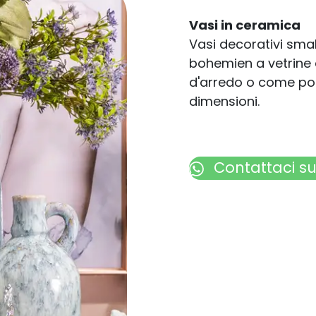
Vasi in ceramica
Vasi decorativi smal
bohemien a vetrine 
d'arredo o come porta
dimensioni.
Contattaci
s