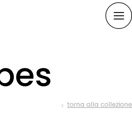
bes
torna alla collezione