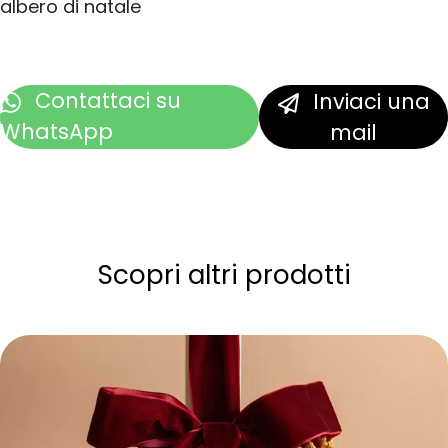
albero di natale
Contattaci
su
Inviaci una
WhatsApp
mail
Scopri altri prodotti