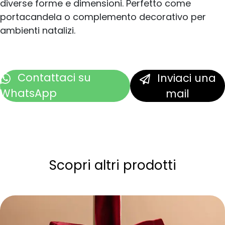
diverse forme e dimensioni. Perfetto come
portacandela o complemento decorativo per
ambienti natalizi.
Contattaci
su
Inviaci una
WhatsApp
mail
Scopri altri prodotti