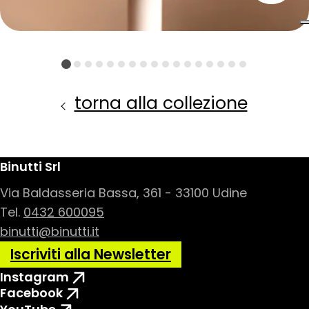
torna alla collezione
Binutti Srl
Via Baldasseria Bassa, 361 - 33100 Udine
Tel.
0432 600095
binutti@binutti.it
Iscriviti alla Newsletter
Instagram
Facebook