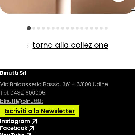
torna alla collezione
Binutti Srl
Via Baldasseria Bassa, 361 - 33100 Udine
Tel.
0432 600095
binutti@binutti.it
Iscriviti alla Newsletter
Instagram
Facebook