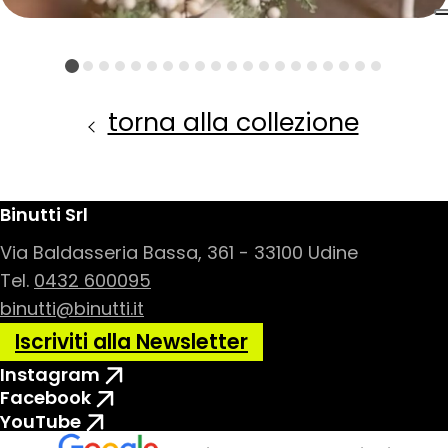
torna alla collezione
Binutti Srl
Via Baldasseria Bassa, 361 - 33100 Udine
Tel.
0432 600095
binutti@binutti.it
Iscriviti alla Newsletter
Instagram
Facebook
YouTube