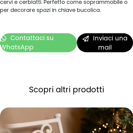
cervi e cerbiatti. Perfetto come soprammobile o
per decorare spazi in chiave bucolica.
Contattaci
su
Inviaci una
WhatsApp
mail
Scopri altri prodotti