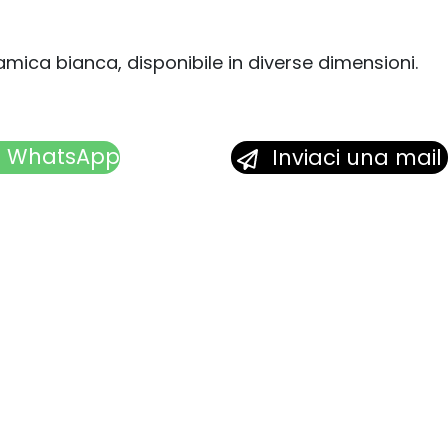
mica bianca, disponibile in diverse dimensioni.
u WhatsApp
Inviaci una mail