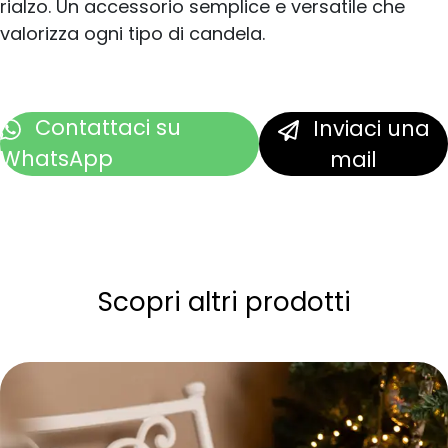
rialzo. Un accessorio semplice e versatile che
valorizza ogni tipo di candela.
Contattaci
su
Inviaci una
WhatsApp
mail
Scopri altri prodotti