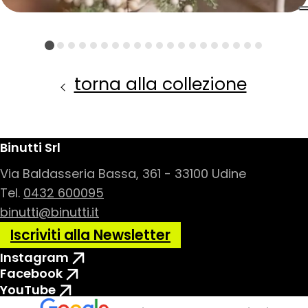
torna alla collezione
Binutti Srl
Via Baldasseria Bassa, 361 - 33100 Udine
Tel.
0432 600095
binutti@binutti.it
Iscriviti alla Newsletter
Instagram
Facebook
YouTube