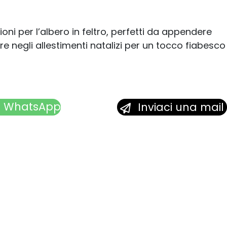
ni per l’albero in feltro, perfetti da appendere
ire negli allestimenti natalizi per un tocco fiabesco
u WhatsApp
Inviaci una mail