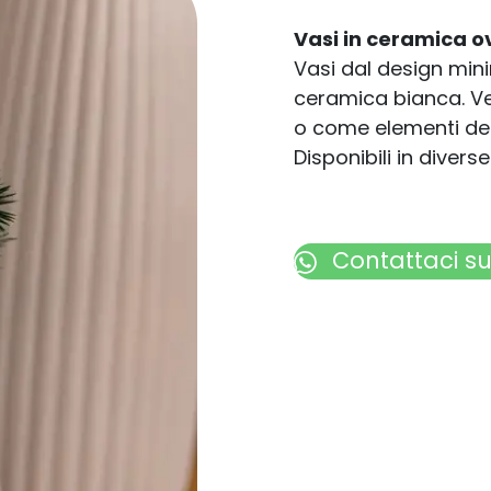
Vasi in ceramica ov
Vasi dal design minim
ceramica bianca. Ver
o come elementi dec
Disponibili in divers
Contattaci
s