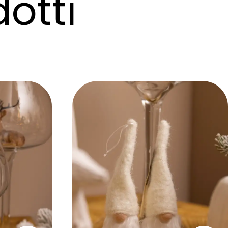
dotti