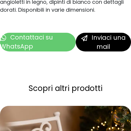
angioletti in legno, dipinti di bianco con dettagli
dorati. Disponibili in varie dimensioni.
Contattaci
su
Inviaci una
WhatsApp
mail
Scopri altri prodotti