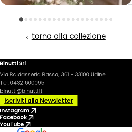
torna alla collezione
Binutti Srl
Via Baldasseria Bassa, 361 - 33100 Udine
Tel.
0432 600095
binutti@binutti.it
Iscriviti alla Newsletter
Instagram
Facebook
YouTube