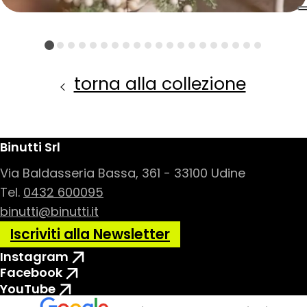
torna alla collezione
Binutti Srl
Via Baldasseria Bassa, 361 - 33100 Udine
Tel.
0432 600095
binutti@binutti.it
Iscriviti alla Newsletter
Instagram
Facebook
YouTube