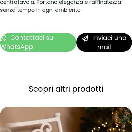
centrotavola. Portano eleganza e raffinatezza
senza tempo in ogni ambiente.
Contattaci
su
Inviaci una
WhatsApp
mail
Scopri altri prodotti